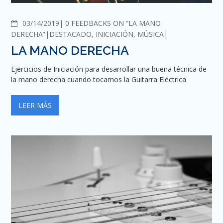
COMMENTS
03/14/2019
0 FEEDBACKS ON “LA MANO
DERECHA”
DESTACADO
,
INICIACIÓN
,
MÚSICA
LA MANO DERECHA
Ejercicios de Iniciación para desarrollar una buena técnica de
la mano derecha cuando tocamos la Guitarra Eléctrica
LEER MÁS