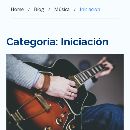
Skip
to
Home
Blog
Música
Iniciación
content
Categoría:
Iniciación