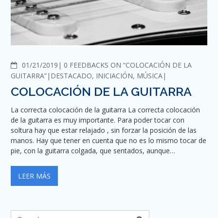
COMMENTS
01/21/2019
0 FEEDBACKS ON “COLOCACIÓN DE LA
GUITARRA”
DESTACADO
,
INICIACIÓN
,
MÚSICA
COLOCACIÓN DE LA GUITARRA
La correcta colocación de la guitarra La correcta colocación
de la guitarra es muy importante. Para poder tocar con
soltura hay que estar relajado , sin forzar la posición de las
manos. Hay que tener en cuenta que no es lo mismo tocar de
pie, con la guitarra colgada, que sentados, aunque…
LEER MÁS