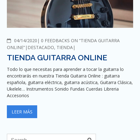
COMMENTS
04/14/2020
0 FEEDBACKS ON “TIENDA GUITARRA
ONLINE”
DESTACADO
,
TIENDA
TIENDA GUITARRA ONLINE
Todo lo que necesitas para aprender a tocar la guitarra lo
encontrarás en nuestra Tienda Guitarra Online : guitarra
española, guitarra eléctrica, guitarra acústica, Guitarra Clásica,
Ukelele… Instrumentos Sonido Fundas Cuerdas Libreria
Accesorios
LEER MÁS