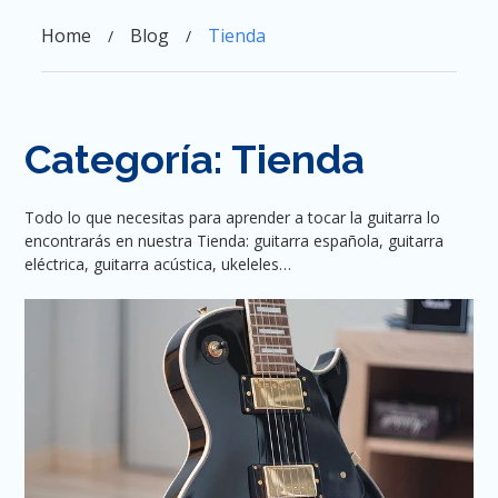
Skip
to
Home
Blog
Tienda
content
Categoría:
Tienda
Todo lo que necesitas para aprender a tocar la guitarra lo
encontrarás en nuestra Tienda: guitarra española, guitarra
eléctrica, guitarra acústica, ukeleles…